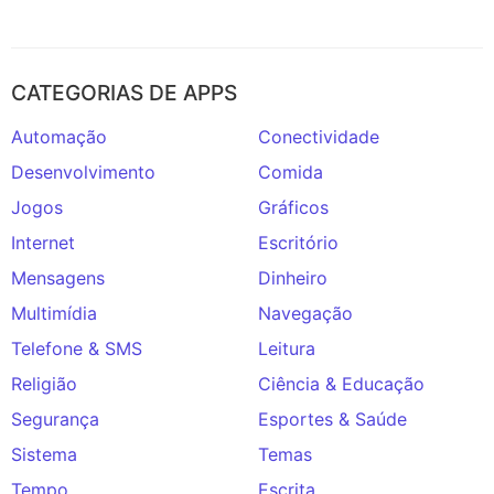
CATEGORIAS DE APPS
Automação
Conectividade
Desenvolvimento
Comida
Jogos
Gráficos
Internet
Escritório
Mensagens
Dinheiro
Multimídia
Navegação
Telefone & SMS
Leitura
Religião
Ciência & Educação
Segurança
Esportes & Saúde
Sistema
Temas
Tempo
Escrita