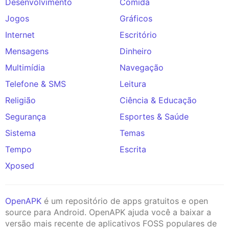
Desenvolvimento
Comida
Jogos
Gráficos
Internet
Escritório
Mensagens
Dinheiro
Multimídia
Navegação
Telefone & SMS
Leitura
Religião
Ciência & Educação
Segurança
Esportes & Saúde
Sistema
Temas
Tempo
Escrita
Xposed
OpenAPK
é um repositório de apps gratuitos e open
source para Android. OpenAPK ajuda você a baixar a
versão mais recente de aplicativos FOSS populares de