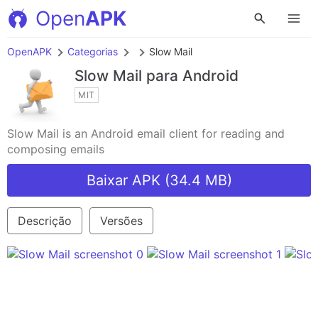
Open
APK
OpenAPK
Categorias
Slow Mail
Slow Mail
para Android
MIT
Slow Mail is an Android email client for reading and
composing emails
Baixar APK (34.4 MB)
Descrição
Versões