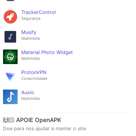
TrackerControl
Segurança
Musify
Multimídia
Material Photo Widget
Multimídia
ProtonVPN
Conectividade
Auxio
Multimídia
🙌🏻 APOIE OpenAPK
Doe para nos ajudar a manter o site