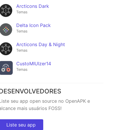
Arcticons Dark
Temas
Delta Icon Pack
Temas
Arcticons Day & Night
Temas
CustoMIUIzer14
Temas
DESENVOLVEDORES
Liste seu app open source no OpenAPK e
alcance mais usuários FOSS!
Liste seu app