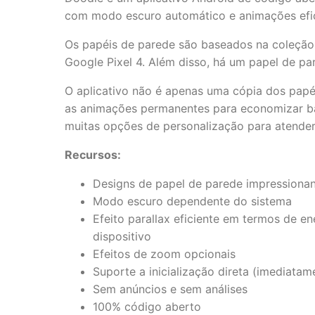
com modo escuro automático e animações efic
Os papéis de parede são baseados na coleção 
Google Pixel 4. Além disso, há um papel de par
O aplicativo não é apenas uma cópia dos papéi
as animações permanentes para economizar ba
muitas opções de personalização para atender 
Recursos:
Designs de papel de parede impressionan
Modo escuro dependente do sistema
Efeito parallax eficiente em termos de ene
dispositivo
Efeitos de zoom opcionais
Suporte a inicialização direta (imediatame
Sem anúncios e sem análises
100% código aberto