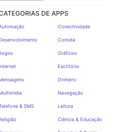
CATEGORIAS DE APPS
Automação
Conectividade
Desenvolvimento
Comida
Jogos
Gráficos
Internet
Escritório
Mensagens
Dinheiro
Multimídia
Navegação
Telefone & SMS
Leitura
Religião
Ciência & Educação