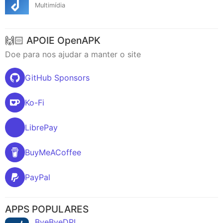
Multimídia
🙌🏻 APOIE OpenAPK
Doe para nos ajudar a manter o site
GitHub Sponsors
Ko-Fi
LibrePay
BuyMeACoffee
PayPal
APPS POPULARES
ByeByeDPI