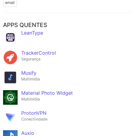
email
APPS QUENTES
LeanType
TrackerControl
Segurança
Musify
Multimídia
Material Photo Widget
Multimídia
ProtonVPN
Conectividade
Auxio