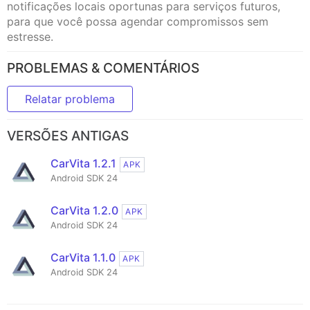
notificações locais oportunas para serviços futuros,
para que você possa agendar compromissos sem
estresse.
PROBLEMAS & COMENTÁRIOS
Relatar problema
VERSÕES ANTIGAS
CarVita 1.2.1
APK
Android SDK 24
CarVita 1.2.0
APK
Android SDK 24
CarVita 1.1.0
APK
Android SDK 24