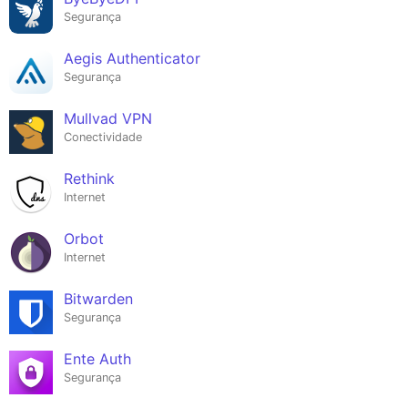
Segurança
Aegis Authenticator
Segurança
Mullvad VPN
Conectividade
Rethink
Internet
Orbot
Internet
Bitwarden
Segurança
Ente Auth
Segurança