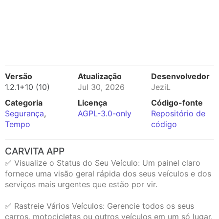
Versão
Atualização
Desenvolvedor
1.2.1+10 (10)
Jul 30, 2026
JeziL
Categoria
Licença
Código-fonte
Segurança
,
AGPL-3.0-only
Repositório de
Tempo
código
CARVITA APP
✅ Visualize o Status do Seu Veículo: Um painel claro
fornece uma visão geral rápida dos seus veículos e dos
serviços mais urgentes que estão por vir.
✅ Rastreie Vários Veículos: Gerencie todos os seus
carros, motocicletas ou outros veículos em um só lugar.