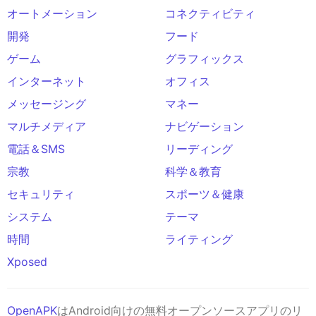
オートメーション
コネクティビティ
開発
フード
ゲーム
グラフィックス
インターネット
オフィス
メッセージング
マネー
マルチメディア
ナビゲーション
電話＆SMS
リーディング
宗教
科学＆教育
セキュリティ
スポーツ＆健康
システム
テーマ
時間
ライティング
Xposed
OpenAPK
はAndroid向けの無料オープンソースアプリのリ