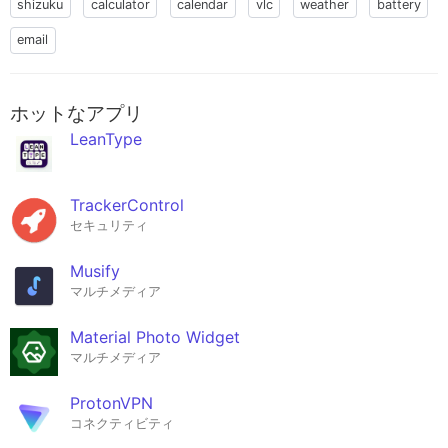
shizuku
calculator
calendar
vlc
weather
battery
email
ホットなアプリ
LeanType
TrackerControl
セキュリティ
Musify
マルチメディア
Material Photo Widget
マルチメディア
ProtonVPN
コネクティビティ