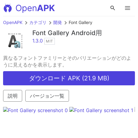
Open
APK
OpenAPK
カテゴリ
開発
Font Gallery
Font Gallery
Android用
1.3.0
MIT
異なるフォントファミリーとそのバリエーションがどのよ
うに見えるかを表示します。
ダウンロード APK (21.9 MB)
説明
バージョン一覧