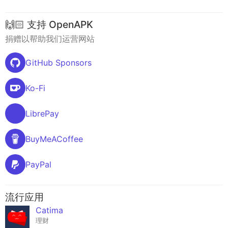
🙌🏻 支持 OpenAPK
捐赠以帮助我们运营网站
GitHub Sponsors
Ko-Fi
LibrePay
BuyMeACoffee
PayPal
流行应用
Catima
理财