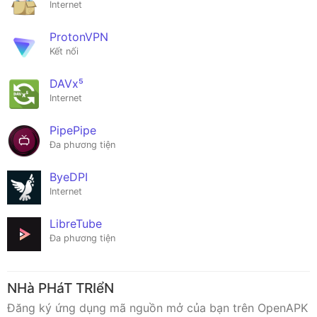
Internet
ProtonVPN
Kết nối
DAVx⁵
Internet
PipePipe
Đa phương tiện
ByeDPI
Internet
LibreTube
Đa phương tiện
NHà PHáT TRIểN
Đăng ký ứng dụng mã nguồn mở của bạn trên OpenAPK