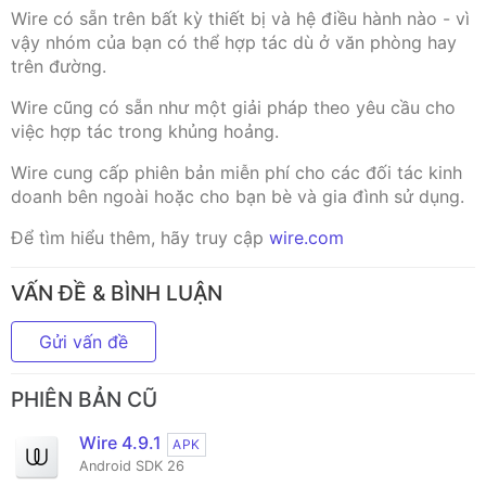
Wire có sẵn trên bất kỳ thiết bị và hệ điều hành nào - vì
vậy nhóm của bạn có thể hợp tác dù ở văn phòng hay
trên đường.
Wire cũng có sẵn như một giải pháp theo yêu cầu cho
việc hợp tác trong khủng hoảng.
Wire cung cấp phiên bản miễn phí cho các đối tác kinh
doanh bên ngoài hoặc cho bạn bè và gia đình sử dụng.
Để tìm hiểu thêm, hãy truy cập
wire.com
VẤN ĐỀ & BÌNH LUẬN
Gửi vấn đề
PHIÊN BẢN CŨ
Wire 4.9.1
APK
Android SDK 26