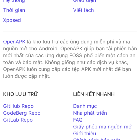
Thời gian
Viết lách
Xposed
OpenAPK
là kho lưu trữ các ứng dụng miễn phí và mã
nguồn mở cho Android. OpenAPK giúp bạn tải phiên bản
mới nhất của các ứng dụng FOSS phổ biến một cách an
toàn và bảo mật. Không giống như các dịch vụ khác,
OpenAPK luôn cung cấp các tệp APK mới nhất để bạn
luôn được cập nhật.
KHO LƯU TRỮ
LIÊN KẾT NHANH
GitHub Repo
Danh mục
CodeBerg Repo
Nhà phát triển
GitLab Repo
FAQ
Giấy phép mã nguồn mở
Giới thiệu