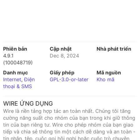
Phiên bản
Cập nhật
Nhà phát triển
4.9.1
Dec 8, 2024
(100048719)
Danh mục
Giấy phép
Mã nguồn
Internet
,
Điện
GPL-3.0-or-later
Kho mã
thoại & SMS
WIRE ỨNG DỤNG
Wire là nền tảng hợp tác an toàn nhất. Chúng tôi tăng
cường năng suất cho nhóm của bạn trong khi giữ thông
tin của bạn riêng tư. Wire cho phép nhóm của bạn giao
tiếp và chia sẻ thông tin một cách dễ dàng và an toàn -
tin nhắn, tệp, cuộc gọi hội nghị hoặc cuộc trò chuyện