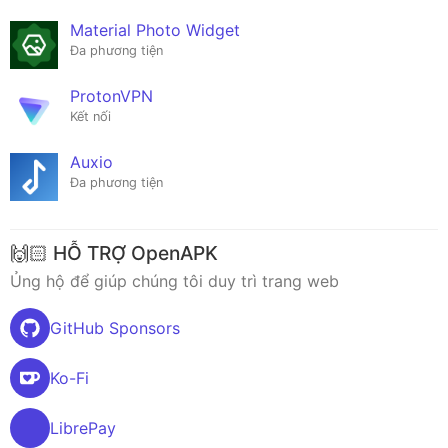
Material Photo Widget
Đa phương tiện
ProtonVPN
Kết nối
Auxio
Đa phương tiện
🙌🏻 HỖ TRỢ OpenAPK
Ủng hộ để giúp chúng tôi duy trì trang web
GitHub Sponsors
Ko-Fi
LibrePay