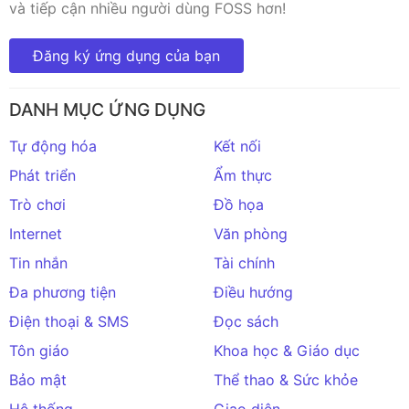
và tiếp cận nhiều người dùng FOSS hơn!
Đăng ký ứng dụng của bạn
DANH MỤC ỨNG DỤNG
Tự động hóa
Kết nối
Phát triển
Ẩm thực
Trò chơi
Đồ họa
Internet
Văn phòng
Tin nhắn
Tài chính
Đa phương tiện
Điều hướng
Điện thoại & SMS
Đọc sách
Tôn giáo
Khoa học & Giáo dục
Bảo mật
Thể thao & Sức khỏe
Hệ thống
Giao diện