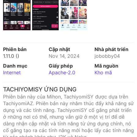
Phiên bản
Cập nhật
Nhà phát triển
1.11.0 ()
Nov 14, 2024
jobobby04
Danh mục
Giấy phép
Mã nguồn
Internet
Apache-2.0
Kho mã
TACHIYOMISY ỨNG DỤNG
Phiên bản này của Mihon, TachiyomiSY được dựa trên
TachiyomiAZ. Phiên bản này nhằm thúc đẩy khả năng sử
dụng và các tính năng. TachiyomiSY cố gắng phát triển
ở những nơi có thể, nhưng vẫn giữ ở một vị trí để dễ
dàng nhận cập nhật và tính năng từ ứng dụng chính, nó
cố gắng tạo ra các tính năng mới hoặc lấy các tính năng