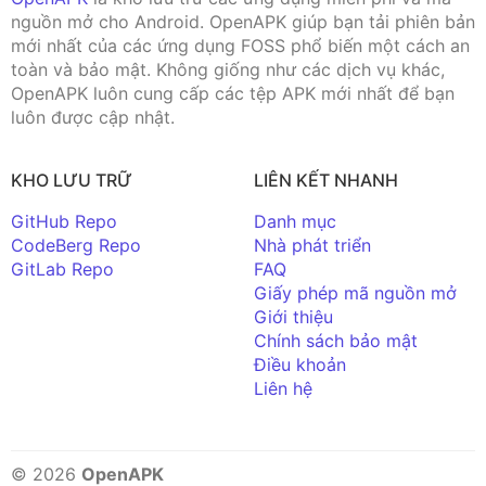
nguồn mở cho Android. OpenAPK giúp bạn tải phiên bản
mới nhất của các ứng dụng FOSS phổ biến một cách an
toàn và bảo mật. Không giống như các dịch vụ khác,
OpenAPK luôn cung cấp các tệp APK mới nhất để bạn
luôn được cập nhật.
KHO LƯU TRỮ
LIÊN KẾT NHANH
GitHub Repo
Danh mục
CodeBerg Repo
Nhà phát triển
GitLab Repo
FAQ
Giấy phép mã nguồn mở
Giới thiệu
Chính sách bảo mật
Điều khoản
Liên hệ
© 2026
OpenAPK