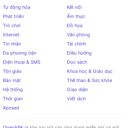
Tự động hóa
Kết nối
Phát triển
Ẩm thực
Trò chơi
Đồ họa
Internet
Văn phòng
Tin nhắn
Tài chính
Đa phương tiện
Điều hướng
Điện thoại & SMS
Đọc sách
Tôn giáo
Khoa học & Giáo dục
Bảo mật
Thể thao & Sức khỏe
Hệ thống
Giao diện
Thời gian
Viết lách
Xposed
OpenAPK
là kho lưu trữ các ứng dụng miễn phí và mã