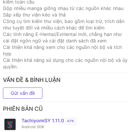
kiếm toàn cầu
Gộp nhiều manga giống nhau từ các nguồn khác nhau
Sắp xếp thư viện kéo và thả
Công cụ tìm kiếm thư viện, bao gồm loại trừ, trích dẫn
như tuyệt đối và nhiều cách khác để tìm kiếm
Các tính năng E-Hentai/ExHentai mới, chẳng hạn như
cài đặt ngôn ngữ và cài đặt danh sách đã xem
Cải thiện khả năng xem cho các nguồn nội bộ và tích
hợp
Cải thiện khả năng sử dụng cho các nguồn nội bộ và ủy
quyền.
VẤN ĐỀ & BÌNH LUẬN
Gửi vấn đề
PHIÊN BẢN CŨ
TachiyomiSY 1.11.0
APK
Android SDK