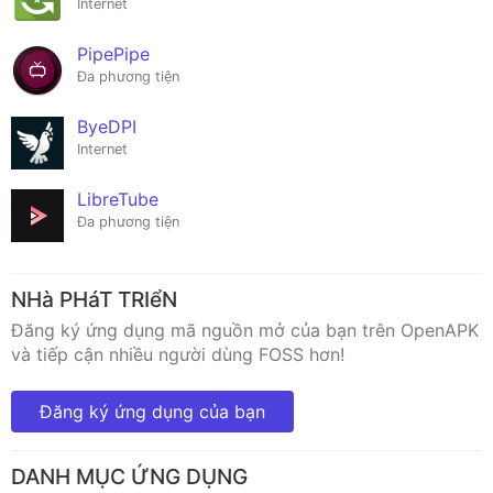
Internet
PipePipe
Đa phương tiện
ByeDPI
Internet
LibreTube
Đa phương tiện
NHà PHáT TRIểN
Đăng ký ứng dụng mã nguồn mở của bạn trên OpenAPK
và tiếp cận nhiều người dùng FOSS hơn!
Đăng ký ứng dụng của bạn
DANH MỤC ỨNG DỤNG