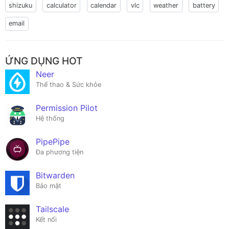
shizuku
calculator
calendar
vlc
weather
battery
email
ỨNG DỤNG HOT
Neer
Thể thao & Sức khỏe
Permission Pilot
Hệ thống
PipePipe
Đa phương tiện
Bitwarden
Bảo mật
Tailscale
Kết nối