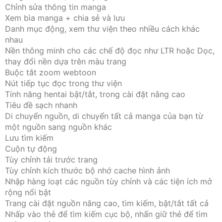
Chỉnh sửa thông tin manga
Xem bìa manga + chia sẻ và lưu
Danh mục động, xem thư viện theo nhiều cách khác
nhau
Nền thông minh cho các chế độ đọc như LTR hoặc Dọc,
thay đổi nền dựa trên màu trang
Buộc tắt zoom webtoon
Nút tiếp tục đọc trong thư viện
Tính năng hentai bật/tắt, trong cài đặt nâng cao
Tiêu đề sạch nhanh
Di chuyển nguồn, di chuyển tất cả manga của bạn từ
một nguồn sang nguồn khác
Lưu tìm kiếm
Cuộn tự động
Tùy chỉnh tải trước trang
Tùy chỉnh kích thước bộ nhớ cache hình ảnh
Nhập hàng loạt các nguồn tùy chỉnh và các tiện ích mở
rộng nổi bật
Trang cài đặt nguồn nâng cao, tìm kiếm, bật/tắt tất cả
Nhấp vào thẻ để tìm kiếm cục bộ, nhấn giữ thẻ để tìm