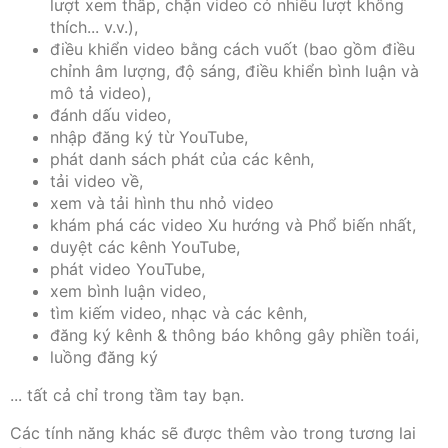
lượt xem thấp, chặn video có nhiều lượt không
thích... v.v.),
điều khiển video bằng cách vuốt (bao gồm điều
chỉnh âm lượng, độ sáng, điều khiển bình luận và
mô tả video),
đánh dấu video,
nhập đăng ký từ YouTube,
phát danh sách phát của các kênh,
tải video về,
xem và tải hình thu nhỏ video
khám phá các video Xu hướng và Phổ biến nhất,
duyệt các kênh YouTube,
phát video YouTube,
xem bình luận video,
tìm kiếm video, nhạc và các kênh,
đăng ký kênh & thông báo không gây phiền toái,
luồng đăng ký
... tất cả chỉ trong tầm tay bạn.
Các tính năng khác sẽ được thêm vào trong tương lai