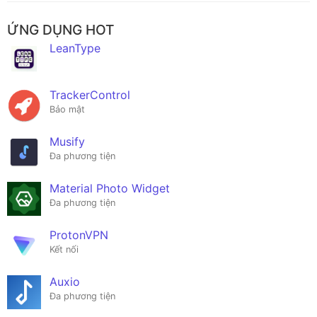
ỨNG DỤNG HOT
LeanType
TrackerControl
Bảo mật
Musify
Đa phương tiện
Material Photo Widget
Đa phương tiện
ProtonVPN
Kết nối
Auxio
Đa phương tiện