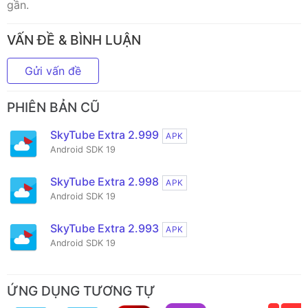
gần.
VẤN ĐỀ & BÌNH LUẬN
Gửi vấn đề
PHIÊN BẢN CŨ
SkyTube Extra 2.999
APK
Android SDK 19
SkyTube Extra 2.998
APK
Android SDK 19
SkyTube Extra 2.993
APK
Android SDK 19
ỨNG DỤNG TƯƠNG TỰ