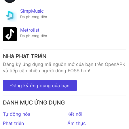
SimpMusic
Đa phương tiện
Metrolist
Đa phương tiện
NHà PHáT TRIểN
Đăng ký ứng dụng mã nguồn mở của bạn trên OpenAPK
và tiếp cận nhiều người dùng FOSS hơn!
Đăng ký ứng dụng của bạn
DANH MỤC ỨNG DỤNG
Tự động hóa
Kết nối
Phát triển
Ẩm thực