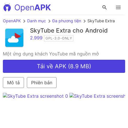
Open
APK
OpenAPK
Danh mục
Đa phương tiện
SkyTube Extra
SkyTube Extra
cho Android
2.999
GPL-3.0-ONLY
Một ứng dụng khách YouTube mã nguồn mở
Tải về APK (8.9 MB)
Mô tả
Phiên bản