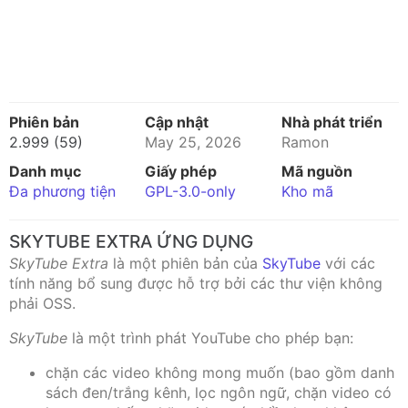
Phiên bản
Cập nhật
Nhà phát triển
2.999 (59)
May 25, 2026
Ramon
Danh mục
Giấy phép
Mã nguồn
Đa phương tiện
GPL-3.0-only
Kho mã
SKYTUBE EXTRA ỨNG DỤNG
SkyTube Extra
là một phiên bản của
SkyTube
với các
tính năng bổ sung được hỗ trợ bởi các thư viện không
phải OSS.
SkyTube
là một trình phát YouTube cho phép bạn:
chặn các video không mong muốn (bao gồm danh
sách đen/trắng kênh, lọc ngôn ngữ, chặn video có