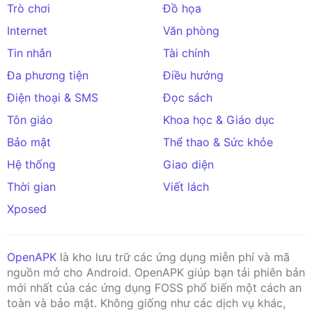
Trò chơi
Đồ họa
Internet
Văn phòng
Tin nhắn
Tài chính
Đa phương tiện
Điều hướng
Điện thoại & SMS
Đọc sách
Tôn giáo
Khoa học & Giáo dục
Bảo mật
Thể thao & Sức khỏe
Hệ thống
Giao diện
Thời gian
Viết lách
Xposed
OpenAPK
là kho lưu trữ các ứng dụng miễn phí và mã
nguồn mở cho Android. OpenAPK giúp bạn tải phiên bản
mới nhất của các ứng dụng FOSS phổ biến một cách an
toàn và bảo mật. Không giống như các dịch vụ khác,