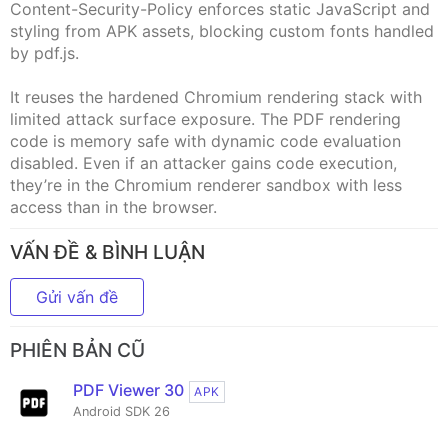
Content-Security-Policy enforces static JavaScript and
styling from APK assets, blocking custom fonts handled
by pdf.js.
It reuses the hardened Chromium rendering stack with
limited attack surface exposure. The PDF rendering
code is memory safe with dynamic code evaluation
disabled. Even if an attacker gains code execution,
they’re in the Chromium renderer sandbox with less
access than in the browser.
VẤN ĐỀ & BÌNH LUẬN
Gửi vấn đề
PHIÊN BẢN CŨ
PDF Viewer 30
APK
Android SDK 26