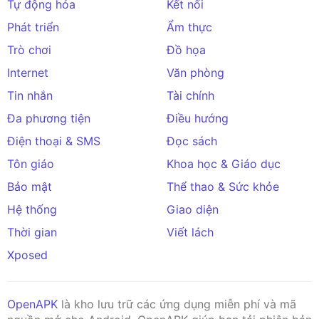
Tự động hóa
Kết nối
Phát triển
Ẩm thực
Trò chơi
Đồ họa
Internet
Văn phòng
Tin nhắn
Tài chính
Đa phương tiện
Điều hướng
Điện thoại & SMS
Đọc sách
Tôn giáo
Khoa học & Giáo dục
Bảo mật
Thể thao & Sức khỏe
Hệ thống
Giao diện
Thời gian
Viết lách
Xposed
OpenAPK
là kho lưu trữ các ứng dụng miễn phí và mã