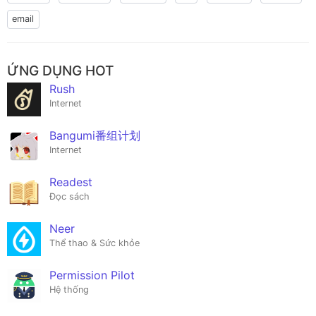
email
ỨNG DỤNG HOT
Rush
Internet
Bangumi番组计划
Internet
Readest
Đọc sách
Neer
Thể thao & Sức khỏe
Permission Pilot
Hệ thống