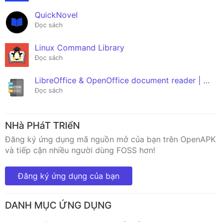
QuickNovel
Đọc sách
Linux Command Library
Đọc sách
LibreOffice & OpenOffice document reader | ODF
Đọc sách
NHà PHáT TRIểN
Đăng ký ứng dụng mã nguồn mở của bạn trên OpenAPK
và tiếp cận nhiều người dùng FOSS hơn!
Đăng ký ứng dụng của bạn
DANH MỤC ỨNG DỤNG