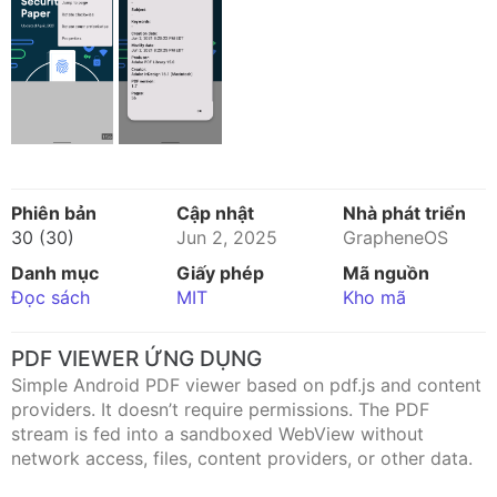
Phiên bản
Cập nhật
Nhà phát triển
30 (30)
Jun 2, 2025
GrapheneOS
Danh mục
Giấy phép
Mã nguồn
Đọc sách
MIT
Kho mã
PDF VIEWER ỨNG DỤNG
Simple Android PDF viewer based on pdf.js and content
providers. It doesn’t require permissions. The PDF
stream is fed into a sandboxed WebView without
network access, files, content providers, or other data.