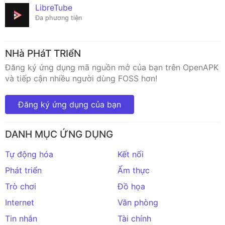
LibreTube
Đa phương tiện
NHà PHáT TRIểN
Đăng ký ứng dụng mã nguồn mở của bạn trên OpenAPK
và tiếp cận nhiều người dùng FOSS hơn!
Đăng ký ứng dụng của bạn
DANH MỤC ỨNG DỤNG
Tự động hóa
Kết nối
Phát triển
Ẩm thực
Trò chơi
Đồ họa
Internet
Văn phòng
Tin nhắn
Tài chính