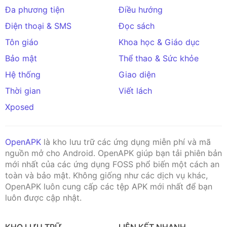
Đa phương tiện
Điều hướng
Điện thoại & SMS
Đọc sách
Tôn giáo
Khoa học & Giáo dục
Bảo mật
Thể thao & Sức khỏe
Hệ thống
Giao diện
Thời gian
Viết lách
Xposed
OpenAPK
là kho lưu trữ các ứng dụng miễn phí và mã
nguồn mở cho Android. OpenAPK giúp bạn tải phiên bản
mới nhất của các ứng dụng FOSS phổ biến một cách an
toàn và bảo mật. Không giống như các dịch vụ khác,
OpenAPK luôn cung cấp các tệp APK mới nhất để bạn
luôn được cập nhật.
KHO LƯU TRỮ
LIÊN KẾT NHANH