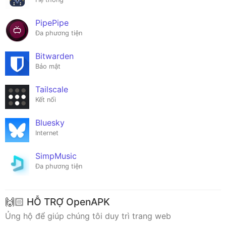
PipePipe
Đa phương tiện
Bitwarden
Bảo mật
Tailscale
Kết nối
Bluesky
Internet
SimpMusic
Đa phương tiện
🙌🏻 HỖ TRỢ OpenAPK
Ủng hộ để giúp chúng tôi duy trì trang web