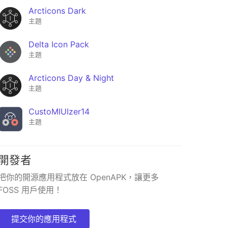
Arcticons Dark
主題
Delta Icon Pack
主題
Arcticons Day & Night
主題
CustoMIUIzer14
主題
開發者
Last
Launcher
把你的開源應用程式放在 OpenAPK，讓更多
★0
FOSS 用戶使用！
提交你的應用程式