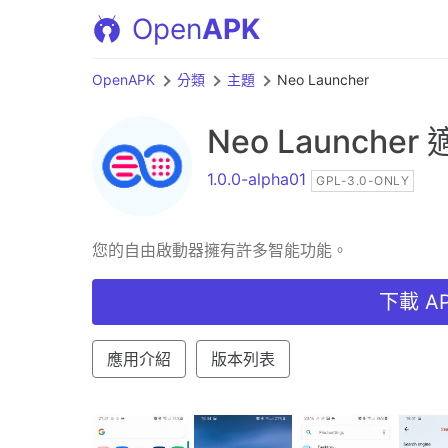
Open
APK
OpenAPK
分類
主題
Neo Launcher
Neo Launcher
適
1.0.0-alpha01
GPL-3.0-ONLY
您的自由啟動器擁有許多智能功能。
下載 AP
應用介紹
版本列表