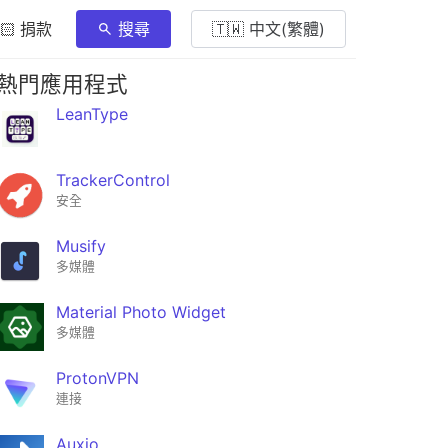
🏻 捐款
搜尋
🇹🇼 中文(繁體)
熱門應用程式
LeanType
TrackerControl
安全
Musify
多媒體
Material Photo Widget
多媒體
ProtonVPN
連接
Auxio