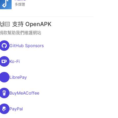
多媒體
🙌🏻 支持 OpenAPK
捐款幫助我們維護網站
GitHub Sponsors
Ko-Fi
LibrePay
BuyMeACoffee
PayPal