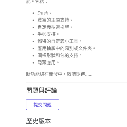
能。包括：
Dash
。
豐富的主題支持。
自定義搜索引擎。
手勢支持。
獨特的自定義小工具。
應用抽屜中的類別或文件夾。
圖標形狀和包的支持。
隱藏應用。
新功能總在開發中，敬請期待……
問題與評論
提交問題
歷史版本