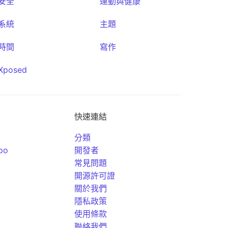
安全
運動與健康
系統
主題
時間
寫作
Xposed
快速連結
分類
po
開發者
常見問題
開源許可證
關於我們
隱私政策
使用條款
聯絡我們