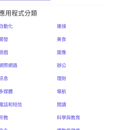
應用程式分類
自動化
連接
開發
美食
遊戲
圖像
網際網路
辦公
訊息
理財
多媒體
導航
電話和短信
閱讀
宗教
科學與教育