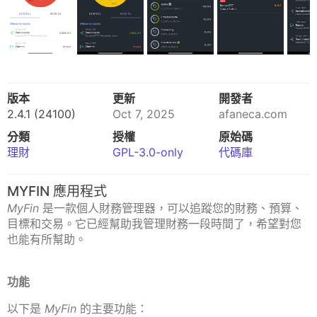
版本
更新
開發者
2.4.1 (24100)
Oct 7, 2025
afaneca.com
分類
授權
原始碼
理財
GPL-3.0-only
代碼庫
MYFIN 應用程式
MyFin
是一款個人財務管理器，可以追蹤您的財務、預算、
目標和交易。它已經幫助我管理財務一段時間了，希望對您
也能有所幫助。
功能
以下是
MyFin
的主要功能：