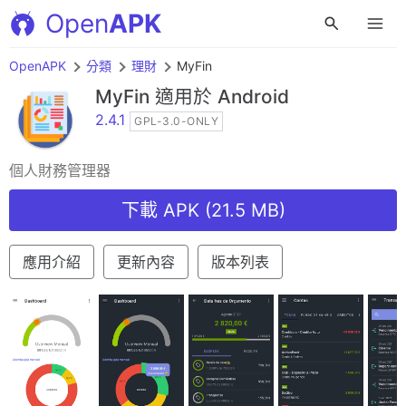
Open
APK
OpenAPK
分類
理財
MyFin
MyFin
適用於 Android
2.4.1
GPL-3.0-ONLY
個人財務管理器
下載 APK (21.5 MB)
應用介紹
更新內容
版本列表