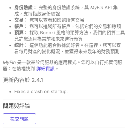
身份驗證：
完整的身份驗證系統，與
MyFin
API 集
成，支持指紋身份驗證
交易：
您可以查看和篩選所有交易
帳戶：
您可以追蹤所有帳戶，包括它們的交易和餘額
預算：
採取 Boonzi 風格的預算方法，我們的預算工具
允許您逐月為當前和未來進行預算
統計：
這個功能適合數據愛好者。在這裡，您可以查
看每月財產的變化概況，並獲得未來幾年的財務預測
MyFin
是一款基於伺服器的應用程式。您可以自行托管伺服
器：在這裡找到
詳細資訊
。
更新內容於 2.4.1
Fixes a crash on startup.
問題與評論
提交問題