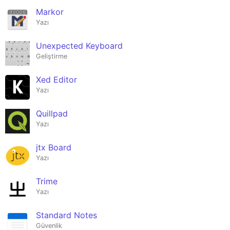
Markor
Yazı
Unexpected Keyboard
Geliştirme
Xed Editor
Yazı
Quillpad
Yazı
jtx Board
Yazı
Trime
Yazı
Standard Notes
Güvenlik