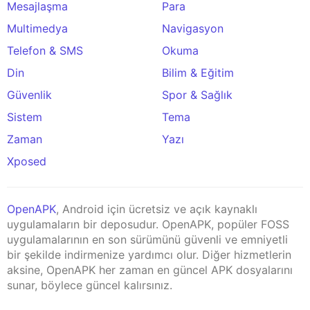
Mesajlaşma
Para
Multimedya
Navigasyon
Telefon & SMS
Okuma
Din
Bilim & Eğitim
Güvenlik
Spor & Sağlık
Sistem
Tema
Zaman
Yazı
Xposed
OpenAPK
, Android için ücretsiz ve açık kaynaklı
uygulamaların bir deposudur. OpenAPK, popüler FOSS
uygulamalarının en son sürümünü güvenli ve emniyetli
bir şekilde indirmenize yardımcı olur. Diğer hizmetlerin
aksine, OpenAPK her zaman en güncel APK dosyalarını
sunar, böylece güncel kalırsınız.