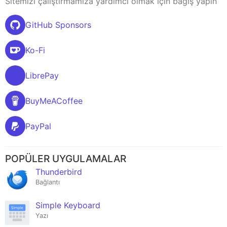
Sitemizi çalıştırmamıza yardımcı olmak için bağış yapın
GitHub Sponsors
Ko-Fi
LibrePay
BuyMeACoffee
PayPal
POPÜLER UYGULAMALAR
Thunderbird
Bağlantı
Simple Keyboard
Yazı