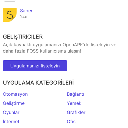
Saber
Yazı
GELIşTIRICILER
Açık kaynaklı uygulamanızı OpenAPK'de listeleyin ve
daha fazla FOSS kullanıcısına ulaşın!
Uygulamanızı listeleyin
UYGULAMA KATEGORİLERİ
Otomasyon
Bağlantı
Geliştirme
Yemek
Oyunlar
Grafikler
İnternet
Ofis