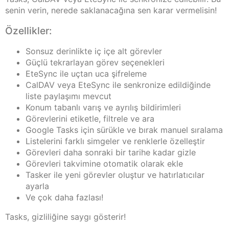
senin verin, nerede saklanacağına sen karar vermelisin!
Özellikler:
Sonsuz derinlikte iç içe alt görevler
Güçlü tekrarlayan görev seçenekleri
EteSync ile uçtan uca şifreleme
CalDAV veya EteSync ile senkronize edildiğinde
liste paylaşımı mevcut
Konum tabanlı varış ve ayrılış bildirimleri
Görevlerini etiketle, filtrele ve ara
Google Tasks için sürükle ve bırak manuel sıralama
Listelerini farklı simgeler ve renklerle özelleştir
Görevleri daha sonraki bir tarihe kadar gizle
Görevleri takvimine otomatik olarak ekle
Tasker ile yeni görevler oluştur ve hatırlatıcılar
ayarla
Ve çok daha fazlası!
Tasks, gizliliğine saygı gösterir!