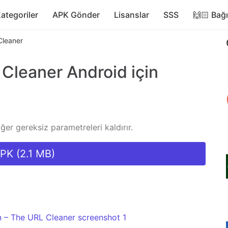
ategoriler
APK Gönder
Lisanslar
SSS
🙌🏻 Bağ
Cleaner
 Cleaner
Android için
ğer gereksiz parametreleri kaldırır.
APK (2.1 MB)