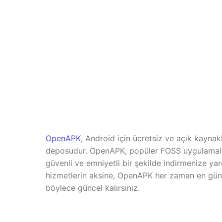
OpenAPK
, Android için ücretsiz ve açık kaynak
deposudur. OpenAPK, popüler FOSS uygulamala
güvenli ve emniyetli bir şekilde indirmenize yar
hizmetlerin aksine, OpenAPK her zaman en günc
böylece güncel kalırsınız.