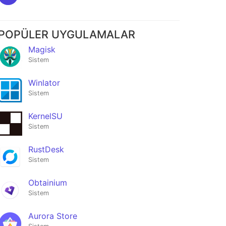
POPÜLER UYGULAMALAR
Magisk
Sistem
Winlator
Sistem
KernelSU
Sistem
RustDesk
Sistem
Obtainium
Sistem
Aurora Store