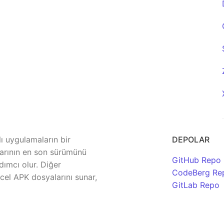
lı uygulamaların bir
DEPOLAR
rının en son sürümünü
GitHub Repo
dımcı olur. Diğer
CodeBerg Re
el APK dosyalarını sunar,
GitLab Repo