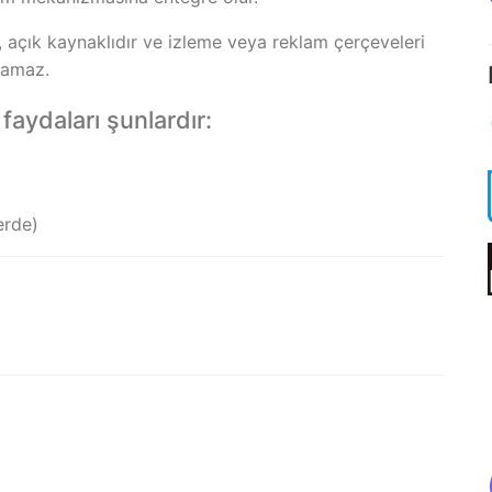
, açık kaynaklıdır ve izleme veya reklam çerçeveleri
plamaz.
faydaları şunlardır:
erde)