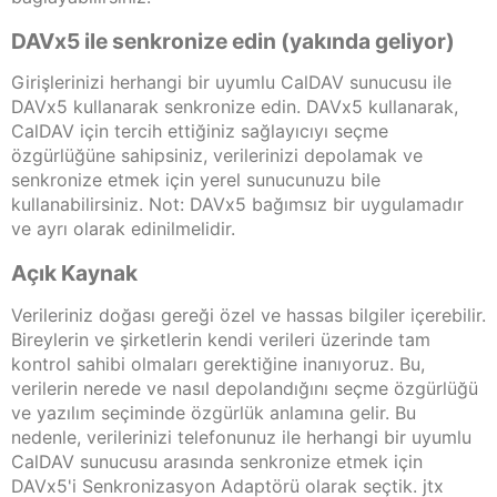
DAVx5 ile senkronize edin (yakında geliyor)
Girişlerinizi herhangi bir uyumlu CalDAV sunucusu ile
DAVx5 kullanarak senkronize edin. DAVx5 kullanarak,
CalDAV için tercih ettiğiniz sağlayıcıyı seçme
özgürlüğüne sahipsiniz, verilerinizi depolamak ve
senkronize etmek için yerel sunucunuzu bile
kullanabilirsiniz. Not: DAVx5 bağımsız bir uygulamadır
ve ayrı olarak edinilmelidir.
Açık Kaynak
Verileriniz doğası gereği özel ve hassas bilgiler içerebilir.
Bireylerin ve şirketlerin kendi verileri üzerinde tam
kontrol sahibi olmaları gerektiğine inanıyoruz. Bu,
verilerin nerede ve nasıl depolandığını seçme özgürlüğü
ve yazılım seçiminde özgürlük anlamına gelir. Bu
nedenle, verilerinizi telefonunuz ile herhangi bir uyumlu
CalDAV sunucusu arasında senkronize etmek için
DAVx5'i Senkronizasyon Adaptörü olarak seçtik. jtx