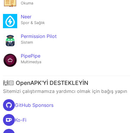
Okuma
Neer
Spor & Sağlık
Permission Pilot
Sistem
PipePipe
Multimedya
🙌🏻 OpenAPK'Yİ DESTEKLEYİN
Sitemizi çalıştırmamıza yardımcı olmak için bağış yapın
GitHub Sponsors
Ko-Fi