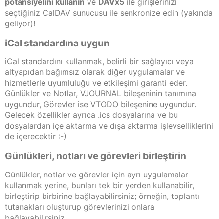
potansiyelini kullanın
ve
DAVx5
ile girişlerinizi
seçtiğiniz CalDAV sunucusu ile senkronize edin (yakında
geliyor)!
iCal standardına uygun
iCal standardını kullanmak, belirli bir sağlayıcı veya
altyapıdan bağımsız olarak diğer uygulamalar ve
hizmetlerle uyumluluğu ve etkileşimi garanti eder.
Günlükler ve Notlar, VJOURNAL bileşeninin tanımına
uygundur, Görevler ise VTODO bileşenine uygundur.
Gelecek özellikler ayrıca .ics dosyalarına ve bu
dosyalardan içe aktarma ve dışa aktarma işlevselliklerini
de içerecektir :-)
Günlükleri, notları ve görevleri birleştirin
Günlükler, notlar ve görevler için ayrı uygulamalar
kullanmak yerine, bunları tek bir yerden kullanabilir,
birleştirip birbirine bağlayabilirsiniz; örneğin, toplantı
tutanakları oluşturup görevlerinizi onlara
bağlayabilirsiniz.