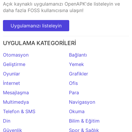
Açık kaynaklı uygulamanızı OpenAPK'de listeleyin ve
daha fazla FOSS kullanıcısına ulaşın!
Uygulamanızı listeleyin
UYGULAMA KATEGORİLERİ
Otomasyon
Bağlantı
Geliştirme
Yemek
Oyunlar
Grafikler
İnternet
Ofis
Mesajlaşma
Para
Multimedya
Navigasyon
Telefon & SMS
Okuma
Din
Bilim & Eğitim
Güvenlik
Spor & Sağlık