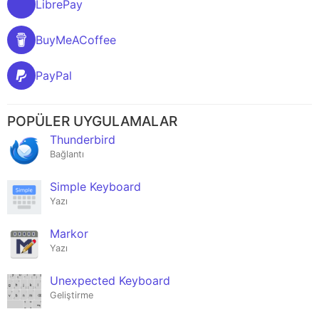
LibrePay
BuyMeACoffee
PayPal
POPÜLER UYGULAMALAR
Thunderbird
Bağlantı
Simple Keyboard
Yazı
Markor
Yazı
Unexpected Keyboard
Geliştirme