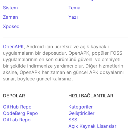
Sistem
Tema
Zaman
Yazı
Xposed
OpenAPK
, Android için ücretsiz ve açık kaynaklı
uygulamaların bir deposudur. OpenAPK, popüler FOSS
uygulamalarının en son sürümünü güvenli ve emniyetli
bir şekilde indirmenize yardımcı olur. Diğer hizmetlerin
aksine, OpenAPK her zaman en güncel APK dosyalarını
sunar, böylece güncel kalırsınız.
DEPOLAR
HIZLI BAĞLANTILAR
GitHub Repo
Kategoriler
CodeBerg Repo
Geliştiriciler
GitLab Repo
SSS
Açık Kaynak Lisansları