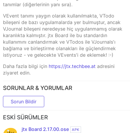
tanımlar (diğerlerinin yanı sıra).
VEvent tanımı yaygın olarak kullanılmakta, VTodo
bileşeni de bazı uygulamalarda yer bulmuştur, ancak
VJournal bileşeni neredeyse hiç uygulanmamış olarak
karanlıkta kalmıştır. jtx Board ile bu standardın
kullanımını canlandırmak ve VTodos ile VJournals'ı
bağlama ve birleştirme olanakları ile güçlendirmek
istiyoruz - ve gelecekte VEvents'i de eklemek! :-)
Daha fazla bilgi için
https://jtx.techbee.at
adresini
ziyaret edin.
SORUNLAR & YORUMLAR
Sorun Bildir
ESKI SÜRÜMLER
jtx Board 2.17.00.ose
APK