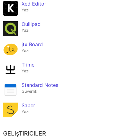
Xed Editor
Yazı
Quillpad
Yazı
jtx Board
Yazı
Trime
Yazı
Standard Notes
Güvenlik
Saber
Yazı
GELIşTIRICILER