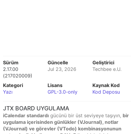
Sürüm
Güncelle
Geliştirici
2.17.00
Jul 23, 2026
Techbee e.U.
(217020009)
Kategori
Lisans
Kaynak Kod
Yazı
GPL-3.0-only
Kod Deposu
JTX BOARD UYGULAMA
iCalendar standardı
gücünü bir üst seviyeye taşıyın,
bir
uygulama içerisinden günlükler (VJournal), notlar
(VJournal) ve görevler (VTodo) kombinasyonunun