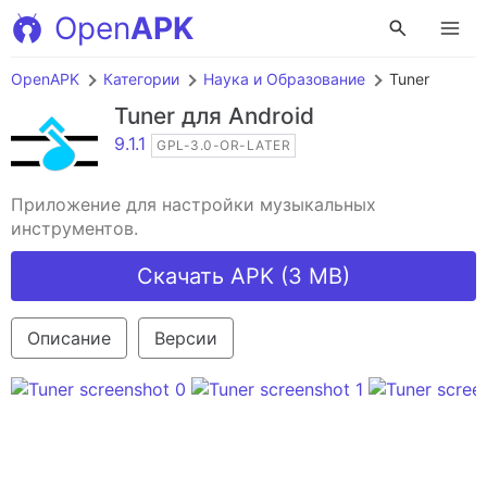
Open
APK
OpenAPK
Категории
Наука и Образование
Tuner
Tuner
для Android
9.1.1
GPL-3.0-OR-LATER
Приложение для настройки музыкальных
инструментов.
Скачать APK (3 MB)
Описание
Версии