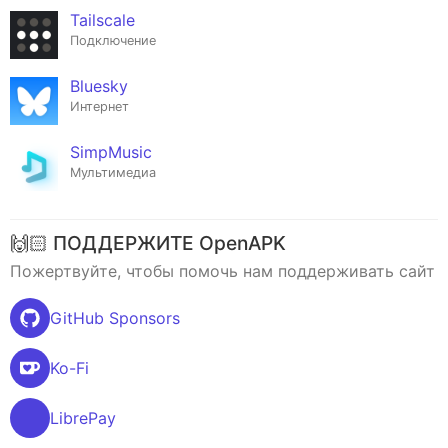
Tailscale
Подключение
Bluesky
Интернет
SimpMusic
Мультимедиа
🙌🏻 ПОДДЕРЖИТЕ OpenAPK
Пожертвуйте, чтобы помочь нам поддерживать сайт
GitHub Sponsors
Ko-Fi
LibrePay