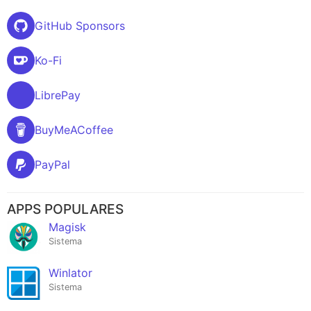
GitHub Sponsors
Ko-Fi
LibrePay
BuyMeACoffee
PayPal
APPS POPULARES
Magisk
Sistema
Winlator
Sistema