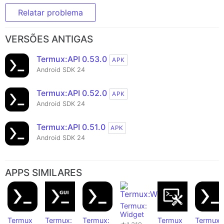
Relatar problema
VERSÕES ANTIGAS
Termux:API 0.53.0
APK
Android SDK 24
Termux:API 0.52.0
APK
Android SDK 24
Termux:API 0.51.0
APK
Android SDK 24
APPS SIMILARES
Termux:
Widget
Termux
Termux:
Termux:
Termux
Termux: