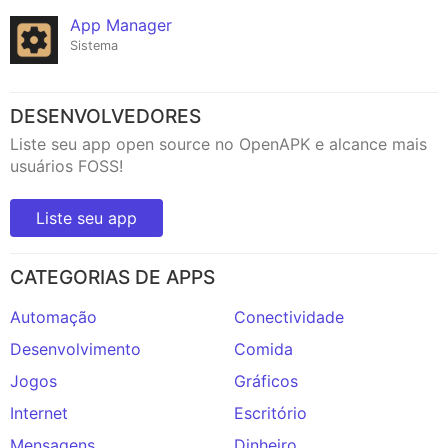
App Manager
Sistema
DESENVOLVEDORES
Liste seu app open source no OpenAPK e alcance mais
usuários FOSS!
Liste seu app
CATEGORIAS DE APPS
Automação
Conectividade
Desenvolvimento
Comida
Jogos
Gráficos
Internet
Escritório
Mensagens
Dinheiro