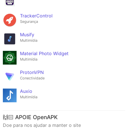
TrackerControl
Segurança
Musify
Multimídia
Material Photo Widget
Multimídia
ProtonVPN
Conectividade
Auxio
Multimídia
🙌🏻 APOIE OpenAPK
Doe para nos ajudar a manter o site