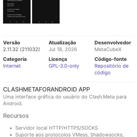
Versão
Atualização
Desenvolvedor
2.11.32 (211032)
Jul 18, 2026
MetaCubeX
Categoria
Licença
Código-fonte
Internet
GPL-3.0-only
Repositório de
código
CLASHMETAFORANDROID APP
Uma interface gráfica do usuário do Clash.Meta para
Android.
Recursos
Servidor local HTTP/HTTPS/SOCKS
Suporte aos protocolos VMess, Shadowsocks,