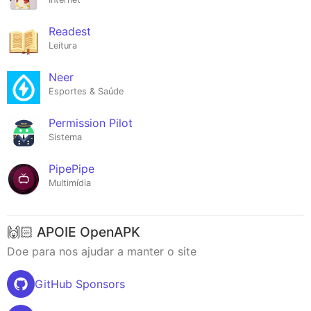
Readest
Leitura
Neer
Esportes & Saúde
Permission Pilot
Sistema
PipePipe
Multimídia
🙌🏻 APOIE OpenAPK
Doe para nos ajudar a manter o site
GitHub Sponsors