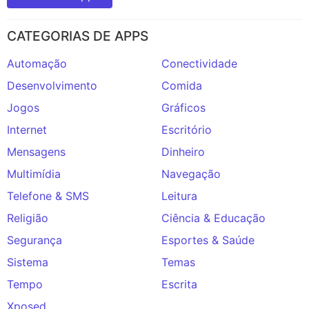
CATEGORIAS DE APPS
Automação
Conectividade
Desenvolvimento
Comida
Jogos
Gráficos
Internet
Escritório
Mensagens
Dinheiro
Multimídia
Navegação
Telefone & SMS
Leitura
Religião
Ciência & Educação
Segurança
Esportes & Saúde
Sistema
Temas
Tempo
Escrita
Xposed