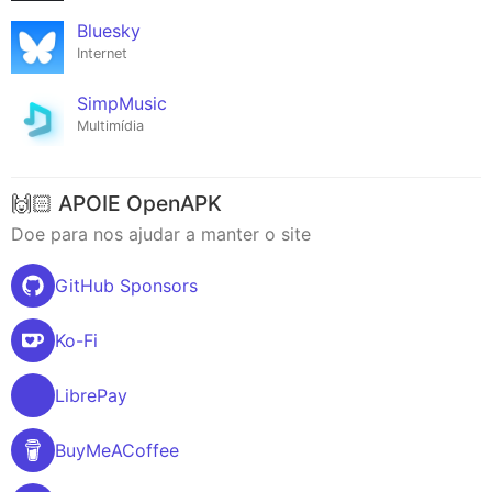
Bluesky
Internet
SimpMusic
Multimídia
🙌🏻 APOIE OpenAPK
Doe para nos ajudar a manter o site
GitHub Sponsors
Ko-Fi
LibrePay
BuyMeACoffee