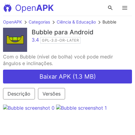
Open
APK
OpenAPK
Categorias
Ciência & Educação
Bubble
Bubble
para Android
3.4
GPL-3.0-OR-LATER
Com o Bubble (nível de bolha) você pode medir
ângulos e inclinações.
Baixar APK (1.3 MB)
Descrição
Versões