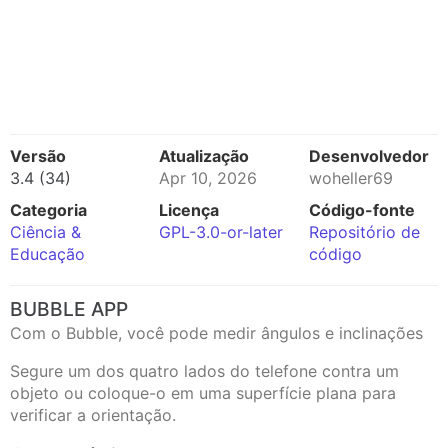
Versão
Atualização
Desenvolvedor
3.4 (34)
Apr 10, 2026
woheller69
Categoria
Licença
Código-fonte
Ciência &
GPL-3.0-or-later
Repositório de
Educação
código
BUBBLE APP
Com o Bubble, você pode medir ângulos e inclinações
Segure um dos quatro lados do telefone contra um
objeto ou coloque-o em uma superfície plana para
verificar a orientação.