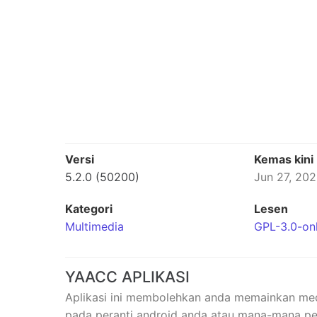
Versi
Kemas kini
5.2.0 (50200)
Jun 27, 20
Kategori
Lesen
Multimedia
GPL-3.0-on
YAACC APLIKASI
Aplikasi ini membolehkan anda memainkan me
pada peranti android anda atau mana-mana 