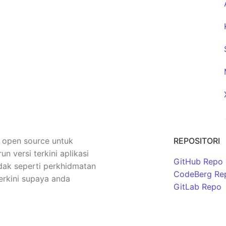
n open source untuk
REPOSITORI
versi terkini aplikasi
GitHub Repo
dak seperti perkhidmatan
CodeBerg Re
erkini supaya anda
GitLab Repo