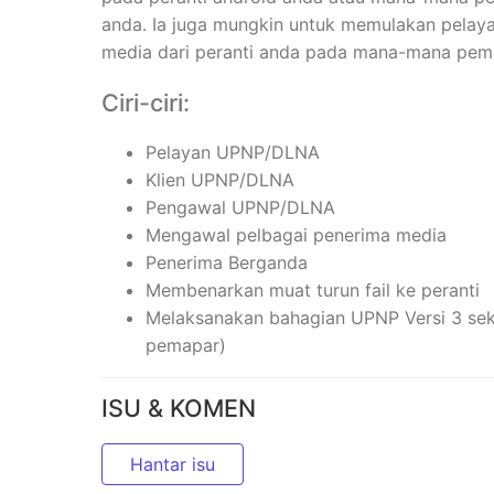
anda. Ia juga mungkin untuk memulakan pela
media dari peranti anda pada mana-mana pe
Ciri-ciri:
Pelayan UPNP/DLNA
Klien UPNP/DLNA
Pengawal UPNP/DLNA
Mengawal pelbagai penerima media
Penerima Berganda
Membenarkan muat turun fail ke peranti
Melaksanakan bahagian UPNP Versi 3 se
pemapar)
ISU & KOMEN
Hantar isu