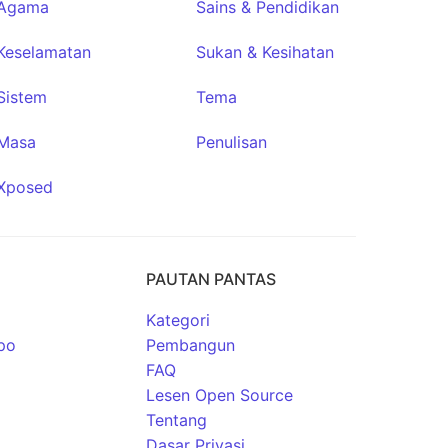
Agama
Sains & Pendidikan
Keselamatan
Sukan & Kesihatan
Sistem
Tema
Masa
Penulisan
Xposed
PAUTAN PANTAS
Kategori
po
Pembangun
FAQ
Lesen Open Source
Tentang
Dasar Privasi