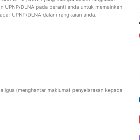
yan UPNP/DLNA pada peranti anda untuk memainkan
mapar UPNP/DLNA dalam rangkaian anda.
kaligus (menghantar maklumat penyelarasan kepada