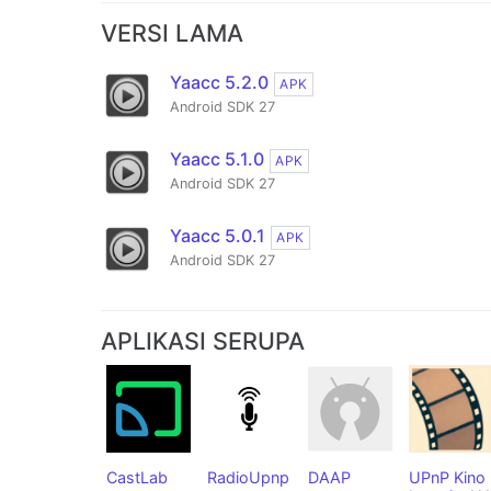
VERSI LAMA
Yaacc 5.2.0
APK
Android SDK 27
Yaacc 5.1.0
APK
Android SDK 27
Yaacc 5.0.1
APK
Android SDK 27
APLIKASI SERUPA
CastLab
RadioUpnp
DAAP
UPnP Kino