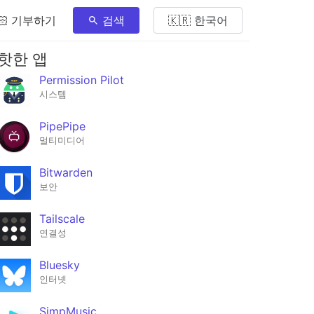
🏻 기부하기
검색
🇰🇷 한국어
핫한 앱
Permission Pilot
시스템
PipePipe
멀티미디어
Bitwarden
보안
Tailscale
연결성
Bluesky
인터넷
SimpMusic