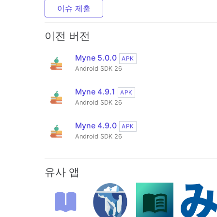
이슈 제출
이전 버전
Myne 5.0.0
APK
Android SDK 26
Myne 4.9.1
APK
Android SDK 26
Myne 4.9.0
APK
Android SDK 26
유사 앱