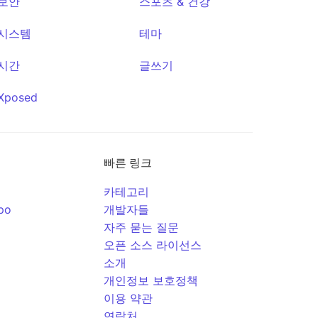
보안
스포츠 & 건강
시스템
테마
시간
글쓰기
Xposed
빠른 링크
카테고리
po
개발자들
자주 묻는 질문
오픈 소스 라이선스
소개
개인정보 보호정책
이용 약관
연락처