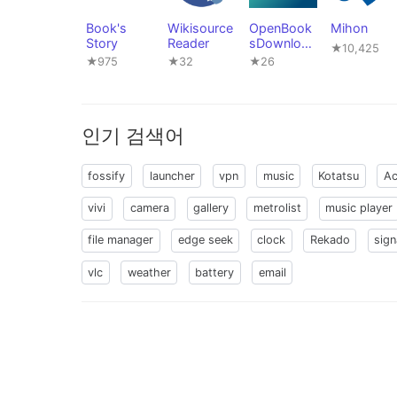
Book's
Wikisource
OpenBook
Mihon
Story
Reader
sDownload
★10,425
er
★975
★32
★26
인기 검색어
fossify
launcher
vpn
music
Kotatsu
Ac
vivi
camera
gallery
metrolist
music player
file manager
edge seek
clock
Rekado
sign
vlc
weather
battery
email