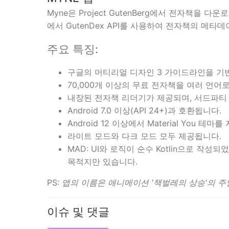
Myne은 Project GutenBerg에서 전자책을 다
에서 GutenDex API를 사용하여 전자책의 메타
주요 특징:
구글의 머티리얼 디자인 3 가이드라인을 기반
70,000개 이상의 무료 전자책을 여러 언
내장된 전자책 리더기가 제공되며, 서드파티
Android 7.0 이상(API 24+)과 호환됩니다.
Android 12 이상에서 Material You 테마
라이트 모드와 다크 모드 모두 제공됩니다.
MAD: UI와 로직이 순수 Kotlin으로 작
목적지만 있습니다.
PS:
앱의 이름은 애니메이션 '책벌레의 상승'의 
이슈 및 댓글