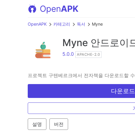
Open
APK
OpenAPK
카테고리
독서
Myne
Myne
안드로이
5.0.0
APACHE-2.0
프로젝트 구텐베르크에서 전자책을 다운로드할 수
다운로드 A
설명
버전