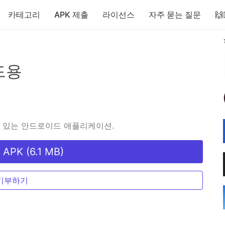
카테고리
APK 제출
라이선스
자주 묻는 질문

드용
 있는 안드로이드 애플리케이션.
PK (6.1 MB)
기부하기