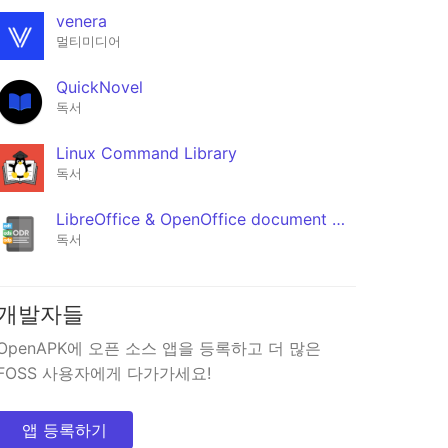
venera
멀티미디어
QuickNovel
독서
Linux Command Library
독서
LibreOffice & OpenOffice document reader | ODF
독서
개발자들
OpenAPK에 오픈 소스 앱을 등록하고 더 많은
FOSS 사용자에게 다가가세요!
앱 등록하기