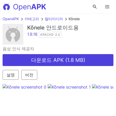
Open
APK
OpenAPK
카테고리
멀티미디어
Kõnele
Kõnele
안드로이드용
1.9.16
APACHE-2.0
음성 인식 제공자
다운로드 APK (1.8 MB)
설명
버전