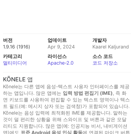
버전
업데이트
개발자
1.9.16 (1916)
Apr 9, 2024
Kaarel Kaljurand
카테고리
라이선스
소스 코드
멀티미디어
Apache-2.0
코드 저장소
KÕNELE 앱
Kõnele는 다른 앱에 음성-텍스트 사용자 인터페이스를 제공
하는 앱입니다. 많은 앱에는
입력 방법 편집기 (IME)
, 즉 화
면 키보드를 사용하여 편집할 수 있는 텍스트 영역이나 텍스
트 필드(예: 메시지 상자 또는 검색창)가 포함되어 있습니다.
Kõnele는 음성 입력에 최적화된 IME를 제공합니다. 말하는
것이 덜 편리한 상황을 위해 스와이프 및 버튼과 같은 모달
리티도 지원합니다. 많은 앱(예: 인공지능 비서, 내비게이션
앱)에도
표준 Android 음성 인식 활동
에 연결된 마이크 버튼