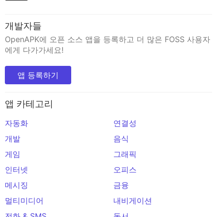
개발자들
OpenAPK에 오픈 소스 앱을 등록하고 더 많은 FOSS 사용자
에게 다가가세요!
앱 등록하기
앱 카테고리
자동화
연결성
개발
음식
게임
그래픽
인터넷
오피스
메시징
금융
멀티미디어
내비게이션
전화 & SMS
독서