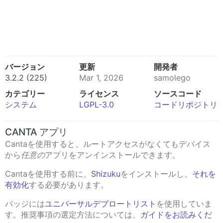
バージョン
更新
開発者
3.2.2 (225)
Mar 1, 2026
samolego
カテゴリー
ライセンス
ソースコード
システム
LGPL-3.0
コードリポジトリ
CANTA アプリ
Cantaを使用すると、ルートアクセスがなくてもデバイス
から
任意の
アプリをアンインストールできます。
Cantaを使用する前に、
Shizuku
をインストールし、
それを
有効化
する必要があります。
バッジには
ユニバーサルデブロートリスト
を使用していま
す。推奨事項の選定方法については、
ガイドをお読みくだ