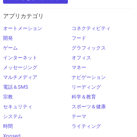
アプリカテゴリ
オートメーション
コネクティビティ
開発
フード
ゲーム
グラフィックス
インターネット
オフィス
メッセージング
マネー
マルチメディア
ナビゲーション
電話＆SMS
リーディング
宗教
科学＆教育
セキュリティ
スポーツ＆健康
システム
テーマ
時間
ライティング
Xposed