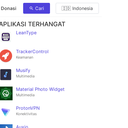
 Donasi
Cari
🇮🇩 Indonesia
APLIKASI TERHANGAT
LeanType
TrackerControl
Keamanan
Musify
Multimedia
Material Photo Widget
Multimedia
ProtonVPN
Konektivitas
Auxio