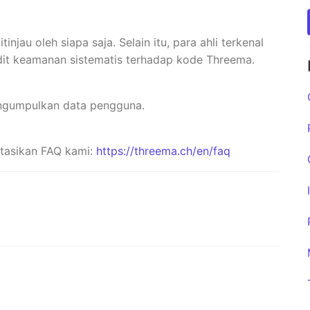
njau oleh siapa saja. Selain itu, para ahli terkenal
dit keamanan sistematis terhadap kode Threema.
engumpulkan data pengguna.
ltasikan FAQ kami:
https://threema.ch/en/faq