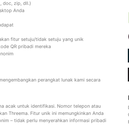
 doc, zip, dll.)
esktop Anda
endapat
n fitur setuju/tidak setuju yang unik
 kode QR pribadi mereka
anonim
i mengembangkan perangkat lunak kami secara
 acak untuk identifikasi. Nomor telepon atau
kan Threema. Fitur unik ini memungkinkan Anda
m – tidak perlu menyerahkan informasi pribadi