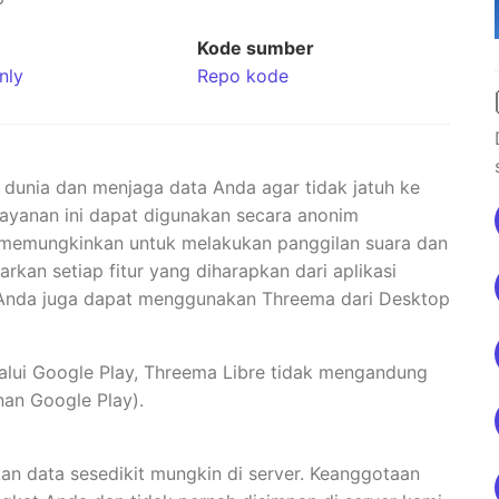
Kode sumber
nly
Repo kode
i dunia dan menjaga data Anda agar tidak jatuh ke
Layanan ini dapat digunakan secara anonim
 memungkinkan untuk melakukan panggilan suara dan
kan setiap fitur yang diharapkan dari aplikasi
 Anda juga dapat menggunakan Threema dari Desktop
lalui Google Play, Threema Libre tidak mengandung
nan Google Play).
an data sesedikit mungkin di server. Keanggotaan