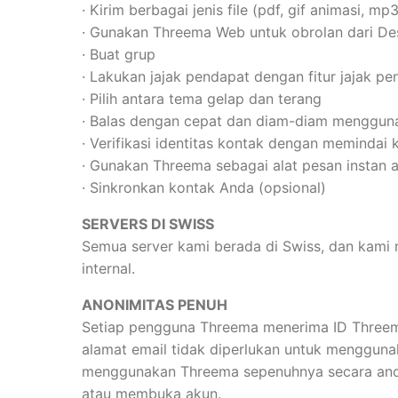
· Kirim berbagai jenis file (pdf, gif animasi, mp3,
· Gunakan Threema Web untuk obrolan dari D
· Buat grup
· Lakukan jajak pendapat dengan fitur jajak p
· Pilih antara tema gelap dan terang
· Balas dengan cepat dan diam-diam menggunaka
· Verifikasi identitas kontak dengan memindai
· Gunakan Threema sebagai alat pesan instan 
· Sinkronkan kontak Anda (opsional)
SERVERS DI SWISS
Semua server kami berada di Swiss, dan kam
internal.
ANONIMITAS PENUH
Setiap pengguna Threema menerima ID Threema
alamat email tidak diperlukan untuk mengguna
menggunakan Threema sepenuhnya secara anoni
atau membuka akun.