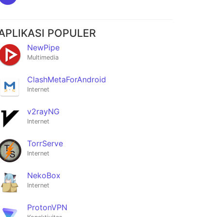
APLIKASI POPULER
NewPipe
Multimedia
ClashMetaForAndroid
Internet
v2rayNG
Internet
TorrServe
Internet
NekoBox
Internet
ProtonVPN