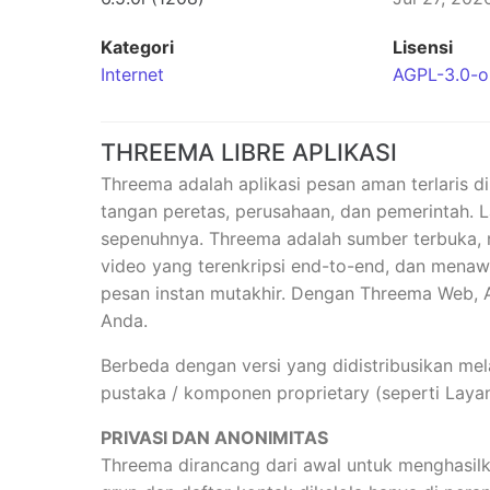
Kategori
Lisensi
Internet
AGPL-3.0-o
THREEMA LIBRE APLIKASI
Threema adalah aplikasi pesan aman terlaris d
tangan peretas, perusahaan, dan pemerintah. 
sepenuhnya. Threema adalah sumber terbuka,
video yang terenkripsi end-to-end, dan menawar
pesan instan mutakhir. Dengan Threema Web,
Anda.
Berbeda dengan versi yang didistribusikan me
pustaka / komponen proprietary (seperti Laya
PRIVASI DAN ANONIMITAS
Threema dirancang dari awal untuk menghasilk