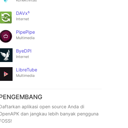
Konektivitas
DAVx⁵
Internet
PipePipe
Multimedia
ByeDPI
Internet
LibreTube
Multimedia
PENGEMBANG
Daftarkan aplikasi open source Anda di
OpenAPK dan jangkau lebih banyak pengguna
FOSS!