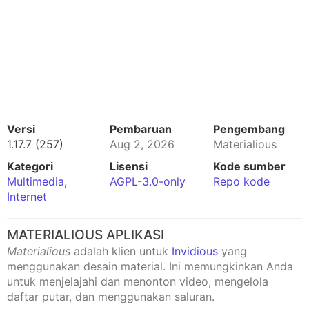
Versi
Pembaruan
Pengembang
1.17.7 (257)
Aug 2, 2026
Materialious
Kategori
Lisensi
Kode sumber
Multimedia
,
AGPL-3.0-only
Repo kode
Internet
MATERIALIOUS APLIKASI
Materialious
adalah klien untuk
Invidious
yang
menggunakan desain material. Ini memungkinkan Anda
untuk menjelajahi dan menonton video, mengelola
daftar putar, dan menggunakan saluran.