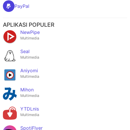
PayPal
APLIKASI POPULER
NewPipe
Multimedia
Seal
Multimedia
Aniyomi
Multimedia
Mihon
Multimedia
YTDLnis
Multimedia
SpotiFlyer