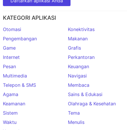
Daftarkan aplikasi Anda
KATEGORI APLIKASI
Otomasi
Konektivitas
Pengembangan
Makanan
Game
Grafis
Internet
Perkantoran
Pesan
Keuangan
Multimedia
Navigasi
Telepon & SMS
Membaca
Agama
Sains & Edukasi
Keamanan
Olahraga & Kesehatan
Sistem
Tema
Waktu
Menulis