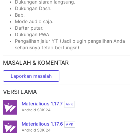
Dukungan siaran langsung.
Dukungan Dash.
Bab.
Mode audio saja.
Daftar putar.
Dukungan PWA.
Pengalihan jalur YT (Jadi plugin pengalihan Anda
seharusnya tetap berfungsi!)
MASALAH & KOMENTAR
Laporkan masalah
VERSI LAMA
Materialious 1.17.7
APK
Android SDK 24
Materialious 1.17.6
APK
Android SDK 24