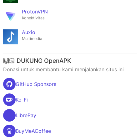
ProtonVPN
Konektivitas
Auxio
Multimedia
🙌🏻 DUKUNG OpenAPK
Donasi untuk membantu kami menjalankan situs ini
GitHub Sponsors
Ko-Fi
LibrePay
BuyMeACoffee