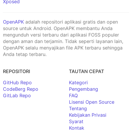
Xposed
OpenAPK
adalah repositori aplikasi gratis dan open
source untuk Android. OpenAPK membantu Anda
mengunduh versi terbaru dari aplikasi FOSS populer
dengan aman dan terjamin. Tidak seperti layanan lain,
OpenAPK selalu menyajikan file APK terbaru sehingga
Anda tetap terbaru.
REPOSITORI
TAUTAN CEPAT
GitHub Repo
Kategori
CodeBerg Repo
Pengembang
GitLab Repo
FAQ
Lisensi Open Source
Tentang
Kebijakan Privasi
Syarat
Kontak