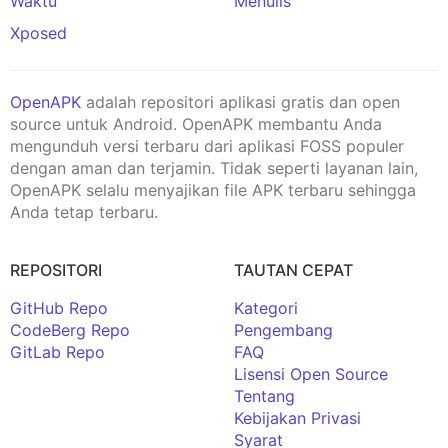
Waktu
Menulis
Xposed
OpenAPK
adalah repositori aplikasi gratis dan open
source untuk Android. OpenAPK membantu Anda
mengunduh versi terbaru dari aplikasi FOSS populer
dengan aman dan terjamin. Tidak seperti layanan lain,
OpenAPK selalu menyajikan file APK terbaru sehingga
Anda tetap terbaru.
REPOSITORI
TAUTAN CEPAT
GitHub Repo
Kategori
CodeBerg Repo
Pengembang
GitLab Repo
FAQ
Lisensi Open Source
Tentang
Kebijakan Privasi
Syarat