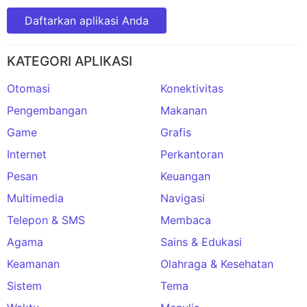
Daftarkan aplikasi Anda
KATEGORI APLIKASI
Otomasi
Konektivitas
Pengembangan
Makanan
Game
Grafis
Internet
Perkantoran
Pesan
Keuangan
Multimedia
Navigasi
Telepon & SMS
Membaca
Agama
Sains & Edukasi
Keamanan
Olahraga & Kesehatan
Sistem
Tema