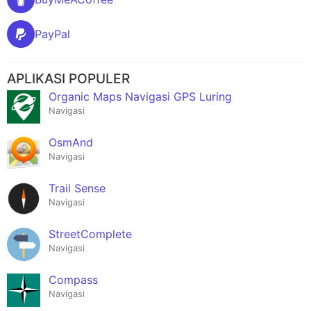
PayPal
APLIKASI POPULER
Organic Maps Navigasi GPS Luring
Navigasi
OsmAnd
Navigasi
Trail Sense
Navigasi
Street­Complete
Navigasi
Compass
Navigasi