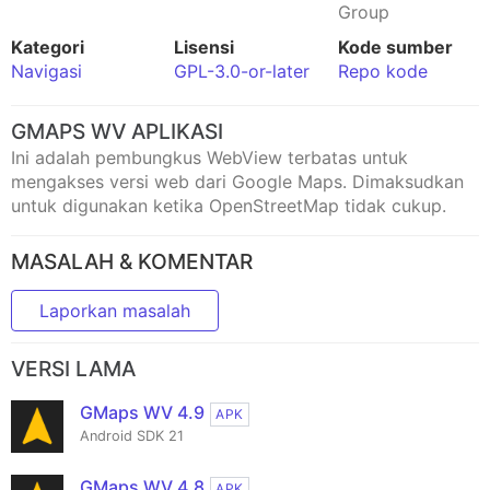
Group
Kategori
Lisensi
Kode sumber
Navigasi
GPL-3.0-or-later
Repo kode
GMAPS WV APLIKASI
Ini adalah pembungkus WebView terbatas untuk
mengakses versi web dari Google Maps. Dimaksudkan
untuk digunakan ketika OpenStreetMap tidak cukup.
MASALAH & KOMENTAR
Laporkan masalah
VERSI LAMA
GMaps WV 4.9
APK
Android SDK 21
GMaps WV 4.8
APK