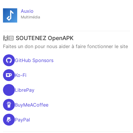
Auxio
Multimédia
🙌🏻 SOUTENEZ OpenAPK
Faites un don pour nous aider à faire fonctionner le site
GitHub Sponsors
Ko-Fi
LibrePay
BuyMeACoffee
PayPal