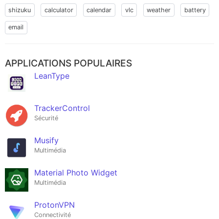
shizuku
calculator
calendar
vlc
weather
battery
email
APPLICATIONS POPULAIRES
LeanType
TrackerControl
Sécurité
Musify
Multimédia
Material Photo Widget
Multimédia
ProtonVPN
Connectivité