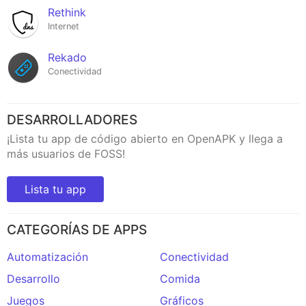
Rethink
Internet
Rekado
Conectividad
DESARROLLADORES
¡Lista tu app de código abierto en OpenAPK y llega a
más usuarios de FOSS!
Lista tu app
CATEGORÍAS DE APPS
Automatización
Conectividad
Desarrollo
Comida
Juegos
Gráficos