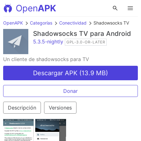
Open
APK
OpenAPK
Categorías
Conectividad
Shadowsocks TV
Shadowsocks TV
para Android
5.3.5-nightly
GPL-3.0-OR-LATER
Un cliente de shadowsocks para TV
Descargar APK (13.9 MB)
Donar
Descripción
Versiones