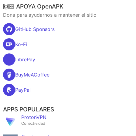
🙌🏻 APOYA OpenAPK
Dona para ayudarnos a mantener el sitio
GitHub Sponsors
Ko-Fi
LibrePay
BuyMeACoffee
PayPal
APPS POPULARES
ProtonVPN
Conectividad