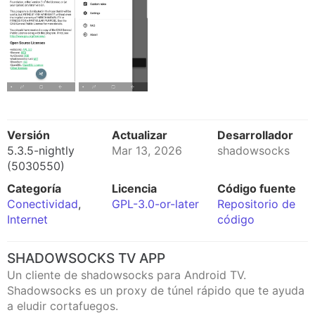
Versión
Actualizar
Desarrollador
5.3.5-nightly
Mar 13, 2026
shadowsocks
(5030550)
Categoría
Licencia
Código fuente
Conectividad
,
GPL-3.0-or-later
Repositorio de
Internet
código
SHADOWSOCKS TV APP
Un cliente de shadowsocks para Android TV.
Shadowsocks es un proxy de túnel rápido que te ayuda
a eludir cortafuegos.