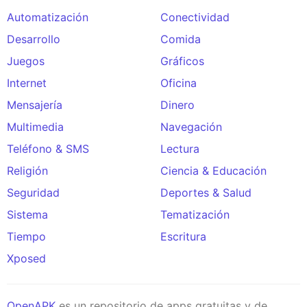
Automatización
Conectividad
Desarrollo
Comida
Juegos
Gráficos
Internet
Oficina
Mensajería
Dinero
Multimedia
Navegación
Teléfono & SMS
Lectura
Religión
Ciencia & Educación
Seguridad
Deportes & Salud
Sistema
Tematización
Tiempo
Escritura
Xposed
OpenAPK
es un repositorio de apps gratuitas y de