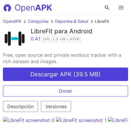
Open
APK
OpenAPK
Categorías
Deportes & Salud
LibreFit
LibreFit
para Android
0.4.1
GPL-3.0-OR-LATER
Free, open source and private workout tracker with a
rich dataset and images.
Descargar APK (39.5 MB)
Donar
Descripción
Versiones