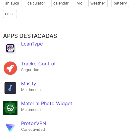
shizuku
calculator
calendar
vlc
weather
battery
email
APPS DESTACADAS
LeanType
TrackerControl
Seguridad
Musify
Multimedia
Material Photo Widget
Multimedia
ProtonVPN
Conectividad