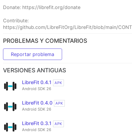
Donate: https://librefit.org/donate
Contribute:
https://github.com/LibreFitOrg/LibreFit/blob/main/CON
PROBLEMAS Y COMENTARIOS
Reportar problema
VERSIONES ANTIGUAS
LibreFit 0.4.1
APK
Android SDK 26
LibreFit 0.4.0
APK
Android SDK 26
LibreFit 0.3.1
APK
Android SDK 26