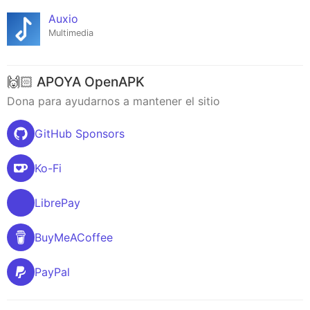
Auxio
Multimedia
🙌🏻 APOYA OpenAPK
Dona para ayudarnos a mantener el sitio
GitHub Sponsors
Ko-Fi
LibrePay
BuyMeACoffee
PayPal