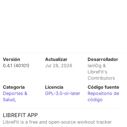
Versión
Actualizar
Desarrollador
0.4.1 (40101)
Jul 28, 2026
IamDg &
LibreFit's
Contributors
Categoría
Licencia
Código fuente
Deportes &
GPL-3.0-or-later
Repositorio de
Salud
,
código
LIBREFIT APP
LibreFit is a free and open-source workout tracker