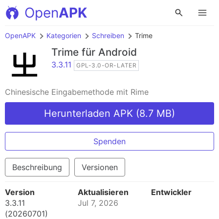
Open
APK
OpenAPK
Kategorien
Schreiben
Trime
Trime
für Android
3.3.11
GPL-3.0-OR-LATER
Chinesische Eingabemethode mit Rime
Herunterladen APK (8.7 MB)
Spenden
Beschreibung
Versionen
Version
Aktualisieren
Entwickler
3.3.11
Jul 7, 2026
(20260701)