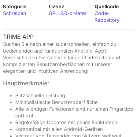
Kategorie
Lizenz
Quellcode
Schreiben
GPL-3.0-or-later
Code-
Repository
TRIME APP
Suchen Sie nach einer superschnellen, einfach zu
bedienenden und funktionalen Android-App?
Verabschieden Sie sich von langen Ladezeiten und
komplizierten Benutzeroberflächen mit unserer
eleganten und intuitiven Anwendung!
Hauptmerkmale:
Blitzschnelle Leistung
Minimalistische Benutzeroberfläche
Alle wichtigen Funktionen sind nur einen Fingertipp
entfernt
Regelmäßige Updates mit neuen Funktionen
Kompatibel mit allen Android-Geräten
Vertraut von Tausenden von Nutzern weltweit