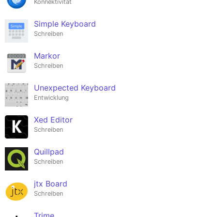
Konnektivität
Simple Keyboard
Schreiben
Markor
Schreiben
Unexpected Keyboard
Entwicklung
Xed Editor
Schreiben
Quillpad
Schreiben
jtx Board
Schreiben
Trime